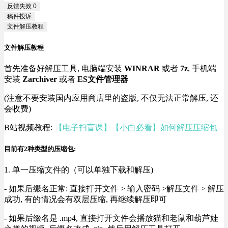
反馈失效
0
稿件投诉
文件解压教程
文件解压教程
首先准备好解压工具, 电脑端安装
WINRAR
或者
7z
, 手机端
安装
Zarchiver
或者
ES文件管理器
(注意不要安装国内应用商店里的盗版, 不仅无法正常解压, 还
会收费)
B站视频教程:
【电子扫盲课】【小白必看】如何解压压缩包
目前有2种类型的压缩包:
1. 单一压缩文件的（可以单独下载和解压)
- 如果后缀名正常: 直接打开文件 > 输入密码 >解压文件 > 解压
成功, 有的情况会有双层压缩, 再继续解压即可
- 如果后缀名是 .mp4, 直接打开文件会播放猫和老鼠和葫芦娃