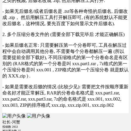
之类的视频, 后缀名改成 .zip, 然后用解压工具打开.
- 如果无后缀名/或者后缀名是 .txt等各种奇怪的后缀名, 后缀改
成 .zip， 然后用解压工具打开解压即可, (有的系统默认不能更
改后缀名，这种情况, 要先百度下如何显示文件后缀名).
2. 多个压缩分卷文件的 (需要全部下载完毕后 才能正确解压)
- 如果后缀名正常: 只需要解压第一个分卷即可, 工具在解压过
程中会自动调用其他分卷, 不需要每个分卷都解压一遍 (所以
需要提前全部下载好), 不同压缩格式的第一个分卷命名是有区
别的 (RAR格式的第一个分卷是叫 xxx.part1.rar , 7z格式的第一
个压缩分卷是叫 xxx.001 , ZIP格式的第一个压缩分卷 就是默认
的 XXX.zip ) .
- 如果是需要改后缀的情况 (比较少见): 需要把文件按顺序重新
命名好才能正常解压, RAR的分卷命名格式是 xxx.part1.rar,
xxx.part2.rar, xxx.part3.rar, 7z的命名格式是 xxx.001, xxx.002,
xxx.003, ZIP的排序格式 xxx.zip, xxx.zip.001, xxx.zip.002
社长-河蟹
投稿数
2953
被拉黑次数
27