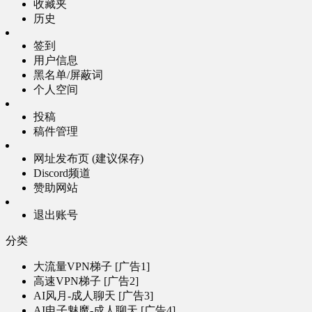
收藏夹
历史
签到
用户信息
黑名单/屏蔽词
个人空间
投稿
稿件管理
网址发布页 (建议保存)
Discord频道
赞助网站
退出账号
分类
大流量VPN梯子 [广告1]
高速VPN梯子 [广告2]
AI风月-成人聊天 [广告3]
AI电子魅魔-成人聊天 [广告4]