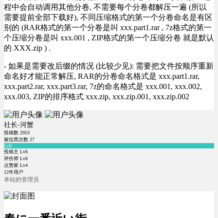
程中会自动调用其他分卷, 不需要每个分卷都解压一遍 (所以
需要提前全部下载好), 不同压缩格式的第一个分卷命名是有区
别的 (RAR格式的第一个分卷是叫 xxx.part1.rar , 7z格式的第一
个压缩分卷是叫 xxx.001 , ZIP格式的第一个压缩分卷 就是默认
的 XXX.zip ) .
- 如果是需要改后缀的情况 (比较少见): 需要把文件按顺序重新
命名好才能正常解压, RAR的分卷命名格式是 xxx.part1.rar,
xxx.part2.rar, xxx.part3.rar, 7z的命名格式是 xxx.001, xxx.002,
xxx.003, ZIP的排序格式 xxx.zip, xxx.zip.001, xxx.zip.002
社长-河蟹
投稿数
2953
被拉黑次数
27
Lv6
投稿主 Lv6
评价师 Lv6
点赞家 Lv4
12年用户
本站的管理员