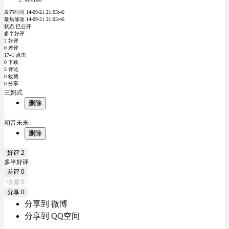
发布时间 14-09-21 21:03:46
最后修改 14-09-21 21:03:46
状态 已公开
多半好评
2 好评
0 差评
1741 点击
0 下载
5 评论
0 收藏
0 分享
三妈式
删除
初音未来
删除
好评
2
多半好评
差评
0
收藏
0
分享
0
分享到 微博
分享到 QQ空间