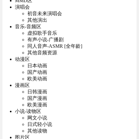
MMD区
演唱会
初音未来演唱会
其他演出
音乐-音频区
虚拟歌手音乐
有声小说-广播剧
同人音声-ASMR [全年龄]
其他音频资源
动漫区
日本动画
国产动画
欧美动画
漫画区
日韩漫画
国产漫画
欧美漫画
小说-读物区
网文小说
日式轻小说
其他读物
图片区