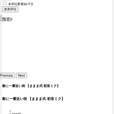
本评论要
通知UP主
发表评论
Previous
Next
春に一番近い街 【ままま式-初音ミク】
春に一番近い街 【ままま式-初音ミク】
MMD区