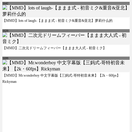
1642
【MMD】lots of laugh-【ままま式 - 初音ミク&重音&亚北】萝莉什么的
1629
【MMD】二次元ドリームフィーバー【ままま大人式 - 初音ミク】
1699
【MMD】Mr.wonderboy 中文字幕版【三妈式-哥特初音未来】【2k・60fps】
Rickyman