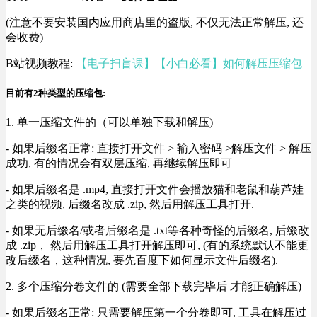
(注意不要安装国内应用商店里的盗版, 不仅无法正常解压, 还
会收费)
B站视频教程:
【电子扫盲课】【小白必看】如何解压压缩包
目前有2种类型的压缩包:
1. 单一压缩文件的（可以单独下载和解压)
- 如果后缀名正常: 直接打开文件 > 输入密码 >解压文件 > 解压
成功, 有的情况会有双层压缩, 再继续解压即可
- 如果后缀名是 .mp4, 直接打开文件会播放猫和老鼠和葫芦娃
之类的视频, 后缀名改成 .zip, 然后用解压工具打开.
- 如果无后缀名/或者后缀名是 .txt等各种奇怪的后缀名, 后缀改
成 .zip， 然后用解压工具打开解压即可, (有的系统默认不能更
改后缀名，这种情况, 要先百度下如何显示文件后缀名).
2. 多个压缩分卷文件的 (需要全部下载完毕后 才能正确解压)
- 如果后缀名正常: 只需要解压第一个分卷即可, 工具在解压过