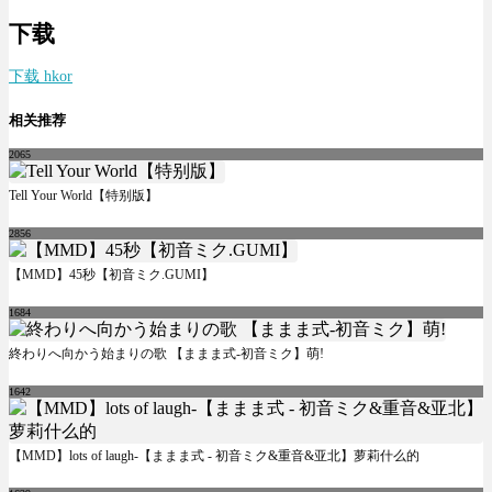
下载
下载 hkor
相关推荐
2065
Tell Your World【特别版】
2856
【MMD】45秒【初音ミク.GUMI】
1684
終わりへ向かう始まりの歌 【ままま式-初音ミク】萌!
1642
【MMD】lots of laugh-【ままま式 - 初音ミク&重音&亚北】萝莉什么的