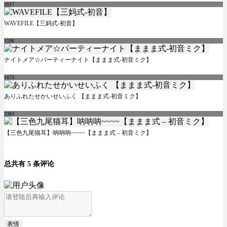
2617
WAVEFILE【三妈式-初音】
1596
ナイトメア☆パーティーナイト【ままま式-初音ミク】
1673
ありふれたせかいせいふく 【ままま式-初音ミク】
2383
【三色九尾猫耳】呐呐呐~~~~【ままま式 – 初音ミク】
总共有 5 条评论
表情