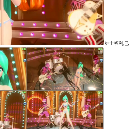
绅士福利,已