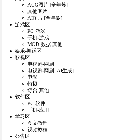
ACG图片 [全年龄]
其他图片
AI图片 [全年龄]
游戏区
PC-游戏
手机-游戏
MOD-数据-其他
娱乐-舞蹈区
影视区
电视剧-网剧
电视剧-网剧 [AI生成]
电影
特摄
综合-其他
软件区
PC-软件
手机-应用
学习区
图文教程
视频教程
公告区