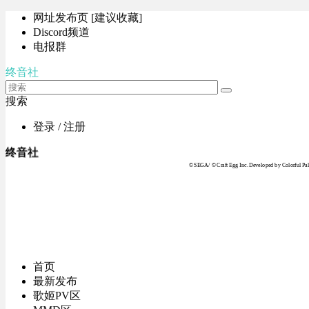
网址发布页 [建议收藏]
Discord频道
电报群
终音社
搜索
登录 / 注册
终音社
© SEGA / © Craft Egg Inc. Developed by Colorful Pale
首页
最新发布
歌姬PV区