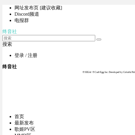
网址发布页 [建议收藏]
Discord频道
电报群
终音社
搜索
登录 / 注册
终音社
© SEGA / © Craft Egg Inc. Developed by Colorful Pale
首页
最新发布
歌姬PV区