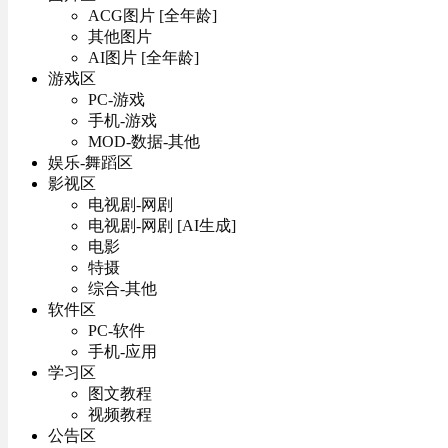
ACG图片 [全年龄]
其他图片
AI图片 [全年龄]
游戏区
PC-游戏
手机-游戏
MOD-数据-其他
娱乐-舞蹈区
影视区
电视剧-网剧
电视剧-网剧 [AI生成]
电影
特摄
综合-其他
软件区
PC-软件
手机-应用
学习区
图文教程
视频教程
公告区