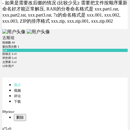
- 如果是需要改后缀的情况 (比较少见): 需要把文件按顺序重新
命名好才能正常解压, RAR的分卷命名格式是 xxx.part1.rar,
xxx.part2.rar, xxx.part3.rar, 7z的命名格式是 xxx.001, xxx.002,
xxx.003, ZIP的排序格式 xxx.zip, xxx.zip.001, xxx.zip.002
古斯坦
投稿数
64
被拉黑次数
1
Lv4
投稿主 Lv3
评价师 Lv4
点赞家 Lv2
12年用户
简介
视频
评论
下载
8#prince
删除
q*Left