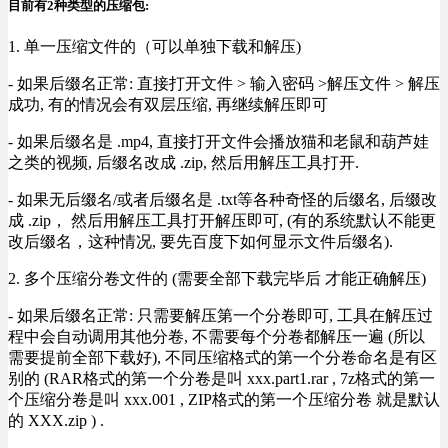
目前有2种类型的压缩包:
1. 单一压缩文件的（可以单独下载和解压)
- 如果后缀名正常: 直接打开文件 > 输入密码 >解压文件 > 解压
成功, 有的情况会有双层压缩, 再继续解压即可
- 如果后缀名是 .mp4, 直接打开文件会播放猫和老鼠和葫芦娃
之类的视频, 后缀名改成 .zip, 然后用解压工具打开.
- 如果无后缀名/或者后缀名是 .txt等各种奇怪的后缀名, 后缀改
成 .zip， 然后用解压工具打开解压即可, (有的系统默认不能更
改后缀名，这种情况, 要先百度下如何显示文件后缀名).
2. 多个压缩分卷文件的 (需要全部下载完毕后 才能正确解压)
- 如果后缀名正常: 只需要解压第一个分卷即可, 工具在解压过
程中会自动调用其他分卷, 不需要每个分卷都解压一遍 (所以
需要提前全部下载好), 不同压缩格式的第一个分卷命名是有区
别的 (RAR格式的第一个分卷是叫 xxx.part1.rar , 7z格式的第一
个压缩分卷是叫 xxx.001 , ZIP格式的第一个压缩分卷 就是默认
的 XXX.zip ) .