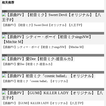
相关推荐
1489
【原曲PV】【初音ミク】Sweet Devil【オリジナル】【八王子P】
1534
【原曲PV】シティー・ボーイ【初音ミクsingsNW】【Mitchie M】
1694
【原曲PV】愛Dee【初音ミク-巡音ルカ】
1696
【原曲PV】初音ミク『cosmic ballad』【オリジナル】
1984
【原曲PV】【GUMI】KiLLER LADY【オリジナル】【八王子P】