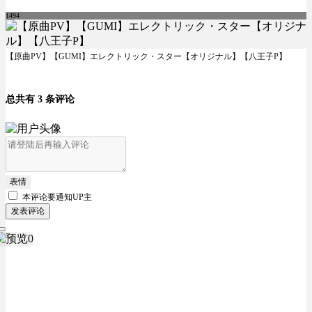
1494
【原曲PV】【GUMI】エレクトリック・スター【オリジナル】【八王子P】
总共有 3 条评论
表情
本评论要
通知UP主
发表评论