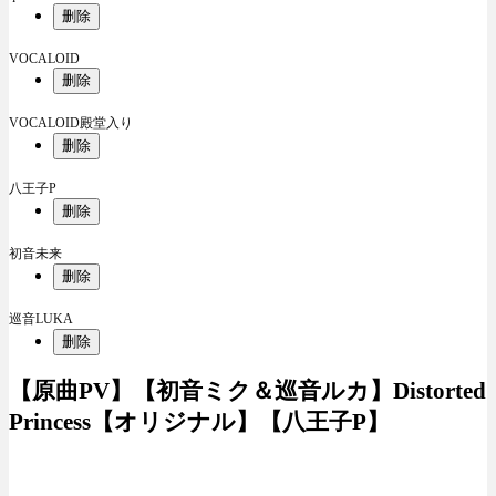
删除
VOCALOID
删除
VOCALOID殿堂入り
删除
八王子P
删除
初音未来
删除
巡音LUKA
删除
【原曲PV】【初音ミク＆巡音ルカ】Distorted
Princess【オリジナル】【八王子P】