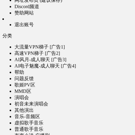
网址发布页 (建议保存)
Discord频道
赞助网站
退出账号
分类
大流量VPN梯子 [广告1]
高速VPN梯子 [广告2]
AI风月-成人聊天 [广告3]
AI电子魅魔-成人聊天 [广告4]
帮助
问题反馈
歌姬PV区
MMD区
演唱会
初音未来演唱会
其他演出
音乐-音频区
虚拟歌手音乐
普通歌手音乐