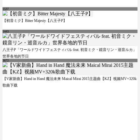
1537
【初音ミク】Bitter Majesty【八王子P】
1443
八王子P「ワールドワイドフェスティバル feat. 初音ミク・鏡音リン・巡音ルカ」
世界各地的节日
3672
【V家新曲】Hand in Hand 魔法未来 Maical Mirai 2015主题曲【KZ】视频MV+320k
歌曲下载