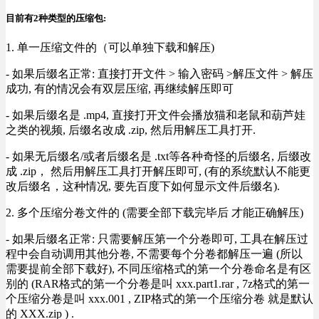
目前有2种类型的压缩包:
1. 单一压缩文件的（可以单独下载和解压)
- 如果后缀名正常: 直接打开文件 > 输入密码 >解压文件 > 解压
成功, 有的情况会有双层压缩, 再继续解压即可
- 如果后缀名是 .mp4, 直接打开文件会播放猫和老鼠和葫芦娃
之类的视频, 后缀名改成 .zip, 然后用解压工具打开.
- 如果无后缀名/或者后缀名是 .txt等各种奇怪的后缀名, 后缀改
成 .zip， 然后用解压工具打开解压即可, (有的系统默认不能更
改后缀名，这种情况, 要先百度下如何显示文件后缀名).
2. 多个压缩分卷文件的 (需要全部下载完毕后 才能正确解压)
- 如果后缀名正常: 只需要解压第一个分卷即可, 工具在解压过
程中会自动调用其他分卷, 不需要每个分卷都解压一遍 (所以
需要提前全部下载好), 不同压缩格式的第一个分卷命名是有区
别的 (RAR格式的第一个分卷是叫 xxx.part1.rar , 7z格式的第一
个压缩分卷是叫 xxx.001 , ZIP格式的第一个压缩分卷 就是默认
的 XXX.zip ) .