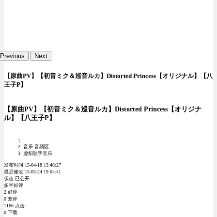
Previous
Next
【原曲PV】【初音ミク＆巡音ルカ】Distorted Princess【オリジナル】【八
王子P】
【原曲PV】【初音ミク＆巡音ルカ】Distorted Princess【オリジナ
ル】【八王子P】
音乐-音频区
虚拟歌手音乐
发布时间 15-04-18 13:46:27
最后修改 15-05-24 19:04:41
状态 已公开
多半好评
2 好评
0 差评
1166 点击
0 下载