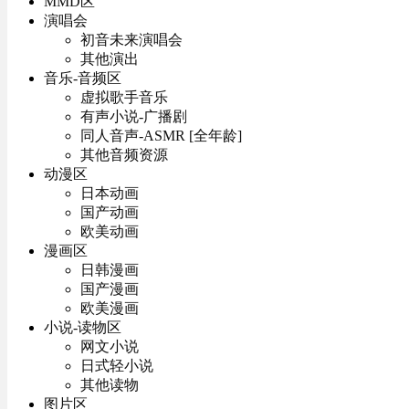
MMD区
演唱会
初音未来演唱会
其他演出
音乐-音频区
虚拟歌手音乐
有声小说-广播剧
同人音声-ASMR [全年龄]
其他音频资源
动漫区
日本动画
国产动画
欧美动画
漫画区
日韩漫画
国产漫画
欧美漫画
小说-读物区
网文小说
日式轻小说
其他读物
图片区