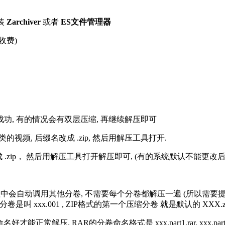
装
Zarchiver
或者
ES文件管理器
收费)
解压成功, 有的情况会有双层压缩, 再继续解压即可
的视频, 后缀名改成 .zip, 然后用解压工具打开.
改成 .zip， 然后用解压工具打开解压即可, (有的系统默认不能更
过程中会自动调用其他分卷, 不需要每个分卷都解压一遍 (所以需要
分卷是叫 xxx.001 , ZIP格式的第一个压缩分卷 就是默认的 XXX.zip 
R的分卷命名格式是 xxx.part1.rar, xxx.part2.rar, xxx.pa