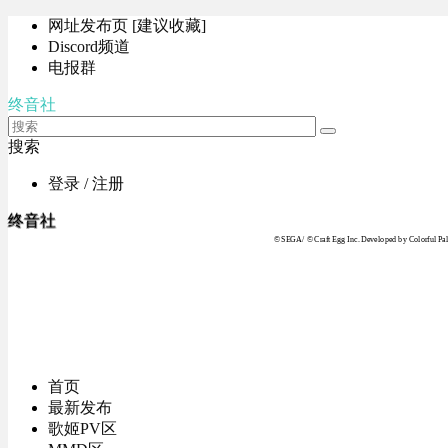
网址发布页 [建议收藏]
Discord频道
电报群
终音社
搜索
登录 / 注册
终音社
© SEGA / © Craft Egg Inc. Developed by Colorful Pale
首页
最新发布
歌姬PV区