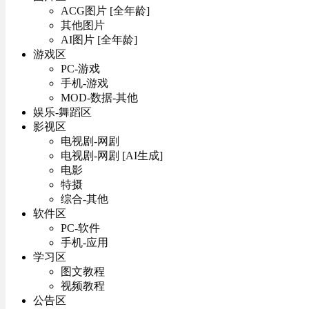
ACG图片 [全年龄]
其他图片
AI图片 [全年龄]
游戏区
PC-游戏
手机-游戏
MOD-数据-其他
娱乐-舞蹈区
影视区
电视剧-网剧
电视剧-网剧 [AI生成]
电影
特摄
综合-其他
软件区
PC-软件
手机-应用
学习区
图文教程
视频教程
公告区