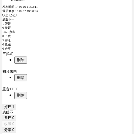
发布时间 14-09-09 11:03:11
最后修改 14-09-12 19:08:33
状态 已公开
褒贬不一
1 好评
0 差评
1653 点击
0 下载
5 评论
0 收藏
0 分享
三妈式
删除
初音未来
删除
重音TETO
删除
好评
1
褒贬不一
差评
0
收藏
0
分享
0