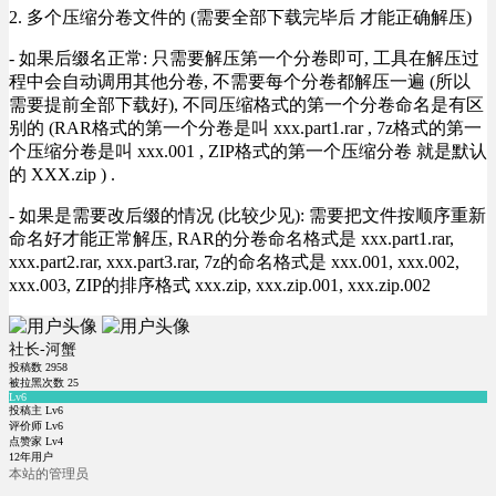
2. 多个压缩分卷文件的 (需要全部下载完毕后 才能正确解压)
- 如果后缀名正常: 只需要解压第一个分卷即可, 工具在解压过
程中会自动调用其他分卷, 不需要每个分卷都解压一遍 (所以
需要提前全部下载好), 不同压缩格式的第一个分卷命名是有区
别的 (RAR格式的第一个分卷是叫 xxx.part1.rar , 7z格式的第一
个压缩分卷是叫 xxx.001 , ZIP格式的第一个压缩分卷 就是默认
的 XXX.zip ) .
- 如果是需要改后缀的情况 (比较少见): 需要把文件按顺序重新
命名好才能正常解压, RAR的分卷命名格式是 xxx.part1.rar,
xxx.part2.rar, xxx.part3.rar, 7z的命名格式是 xxx.001, xxx.002,
xxx.003, ZIP的排序格式 xxx.zip, xxx.zip.001, xxx.zip.002
社长-河蟹
投稿数
2958
被拉黑次数
25
Lv6
投稿主 Lv6
评价师 Lv6
点赞家 Lv4
12年用户
本站的管理员