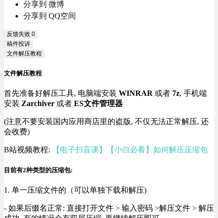
分享到 微博
分享到 QQ空间
反馈失效
0
稿件投诉
文件解压教程
文件解压教程
首先准备好解压工具, 电脑端安装
WINRAR
或者
7z
, 手机端
安装
Zarchiver
或者
ES文件管理器
(注意不要安装国内应用商店里的盗版, 不仅无法正常解压, 还
会收费)
B站视频教程:
【电子扫盲课】【小白必看】如何解压压缩包
目前有2种类型的压缩包:
1. 单一压缩文件的（可以单独下载和解压)
- 如果后缀名正常: 直接打开文件 > 输入密码 >解压文件 > 解压