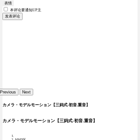
表情
本评论要
通知UP主
发表评论
Previous
Next
カメラ・モデルモーション【三妈式-初音.重音】
カメラ・モデルモーション【三妈式-初音.重音】
MMD区