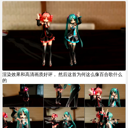
渲染效果和高清画质好评， 然后这首为何这么像百合歌什么
的