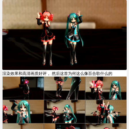
渲染效果和高清画质好评， 然后这首为何这么像百合歌什么的