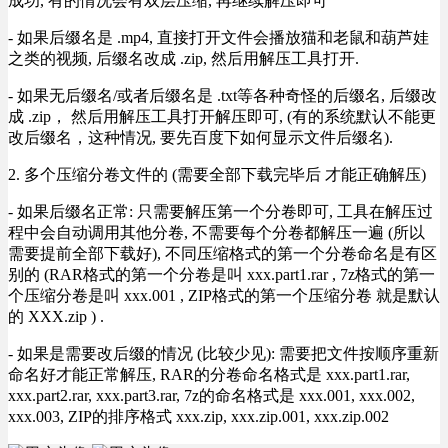
成功, 有的情况会有双层压缩, 再继续解压即可
- 如果后缀名是 .mp4, 直接打开文件会播放猫和老鼠和葫芦娃
之类的视频, 后缀名改成 .zip, 然后用解压工具打开.
- 如果无后缀名/或者后缀名是 .txt等各种奇怪的后缀名, 后缀改
成 .zip， 然后用解压工具打开解压即可, (有的系统默认不能更
改后缀名，这种情况, 要先百度下如何显示文件后缀名).
2. 多个压缩分卷文件的 (需要全部下载完毕后 才能正确解压)
- 如果后缀名正常: 只需要解压第一个分卷即可, 工具在解压过
程中会自动调用其他分卷, 不需要每个分卷都解压一遍 (所以
需要提前全部下载好), 不同压缩格式的第一个分卷命名是有区
别的 (RAR格式的第一个分卷是叫 xxx.part1.rar , 7z格式的第一
个压缩分卷是叫 xxx.001 , ZIP格式的第一个压缩分卷 就是默认
的 XXX.zip ) .
- 如果是需要改后缀的情况 (比较少见): 需要把文件按顺序重新
命名好才能正常解压, RAR的分卷命名格式是 xxx.part1.rar,
xxx.part2.rar, xxx.part3.rar, 7z的命名格式是 xxx.001, xxx.002,
xxx.003, ZIP的排序格式 xxx.zip, xxx.zip.001, xxx.zip.002