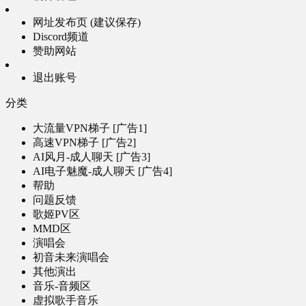
网址发布页 (建议保存)
Discord频道
赞助网站
退出账号
分类
大流量VPN梯子 [广告1]
高速VPN梯子 [广告2]
AI风月-成人聊天 [广告3]
AI电子魅魔-成人聊天 [广告4]
帮助
问题反馈
歌姬PV区
MMD区
演唱会
初音未来演唱会
其他演出
音乐-音频区
虚拟歌手音乐