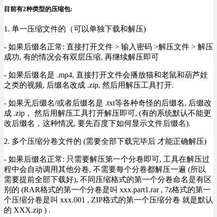
目前有2种类型的压缩包:
1. 单一压缩文件的（可以单独下载和解压)
- 如果后缀名正常: 直接打开文件 > 输入密码 >解压文件 > 解压
成功, 有的情况会有双层压缩, 再继续解压即可
- 如果后缀名是 .mp4, 直接打开文件会播放猫和老鼠和葫芦娃
之类的视频, 后缀名改成 .zip, 然后用解压工具打开.
- 如果无后缀名/或者后缀名是 .txt等各种奇怪的后缀名, 后缀改
成 .zip， 然后用解压工具打开解压即可, (有的系统默认不能更
改后缀名，这种情况, 要先百度下如何显示文件后缀名).
2. 多个压缩分卷文件的 (需要全部下载完毕后 才能正确解压)
- 如果后缀名正常: 只需要解压第一个分卷即可, 工具在解压过
程中会自动调用其他分卷, 不需要每个分卷都解压一遍 (所以
需要提前全部下载好), 不同压缩格式的第一个分卷命名是有区
别的 (RAR格式的第一个分卷是叫 xxx.part1.rar , 7z格式的第一
个压缩分卷是叫 xxx.001 , ZIP格式的第一个压缩分卷 就是默认
的 XXX.zip ) .