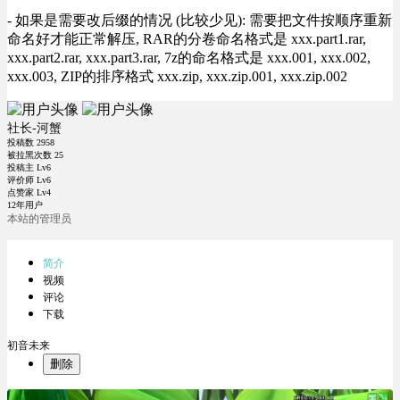
- 如果是需要改后缀的情况 (比较少见): 需要把文件按顺序重新
命名好才能正常解压, RAR的分卷命名格式是 xxx.part1.rar,
xxx.part2.rar, xxx.part3.rar, 7z的命名格式是 xxx.001, xxx.002,
xxx.003, ZIP的排序格式 xxx.zip, xxx.zip.001, xxx.zip.002
社长-河蟹
投稿数
2958
被拉黑次数
25
投稿主 Lv6
评价师 Lv6
点赞家 Lv4
12年用户
本站的管理员
简介
视频
评论
下载
初音未来
删除