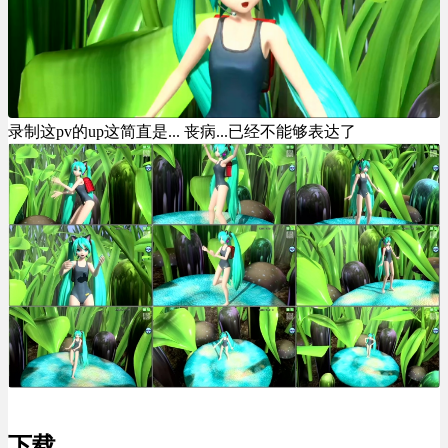
录制这pv的up这简直是... 丧病...已经不能够表达了
下载