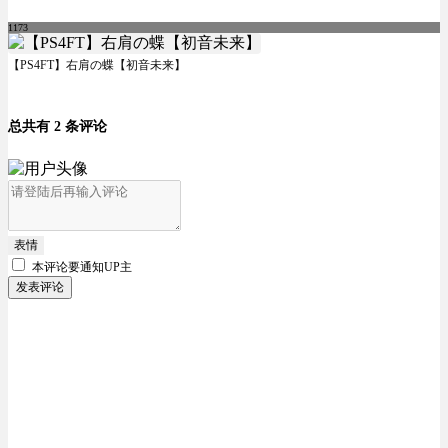
1173
【PS4FT】右肩の蝶【初音未来】
总共有 2 条评论
表情
本评论要
通知UP主
发表评论