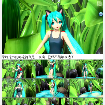
录制这pv的up这简直是... 丧病...已经不能够表达了