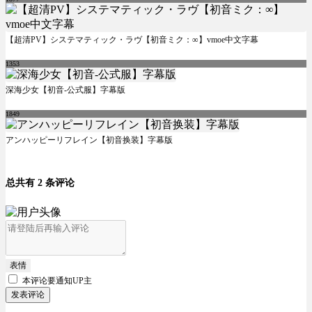
【超清PV】システマティック・ラヴ【初音ミク：∞】vmoe中文字幕
1353
深海少女【初音-公式服】字幕版
1849
アンハッピーリフレイン【初音换装】字幕版
总共有 2 条评论
表情
本评论要
通知UP主
发表评论