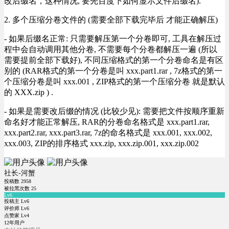
改后缀名，这种情况, 要先百度下如何显示文件后缀名).
2. 多个压缩分卷文件的 (需要全部下载完毕后 才能正确解压)
- 如果后缀名正常: 只需要解压第一个分卷即可, 工具在解压过
程中会自动调用其他分卷, 不需要每个分卷都解压一遍 (所以
需要提前全部下载好), 不同压缩格式的第一个分卷命名是有区
别的 (RAR格式的第一个分卷是叫 xxx.part1.rar , 7z格式的第一
个压缩分卷是叫 xxx.001 , ZIP格式的第一个压缩分卷 就是默认
的 XXX.zip ) .
- 如果是需要改后缀的情况 (比较少见): 需要把文件按顺序重新
命名好才能正常解压, RAR的分卷命名格式是 xxx.part1.rar,
xxx.part2.rar, xxx.part3.rar, 7z的命名格式是 xxx.001, xxx.002,
xxx.003, ZIP的排序格式 xxx.zip, xxx.zip.001, xxx.zip.002
社长-河蟹
投稿数
2958
被拉黑次数
25
Lv6
投稿主 Lv6
评价师 Lv6
点赞家 Lv4
12年用户