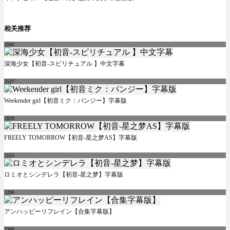
相关推荐
2042
深海少女【初音-スピリチュアル 】中文字幕
2527
Weekender girl【初音ミク：パンジー】字幕版
2829
FREELY TOMORROW【初音-星之梦AS】字幕版
2155
ロミオとシンデレラ【初音-星之梦】字幕版
2206
アンハッピーリフレイン【合集字幕版】
2366