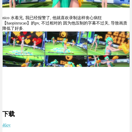
nico 水着兄, 我已经报警了, 他就喜欢录制这样丧心病狂
【haopinrucao】的pv, 不过相对的 因为他压制的字幕不过关, 导致画质
降低了好多.
下载
46oy