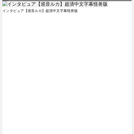
インタビュア【巡音ルカ】超清中文字幕怪兽版