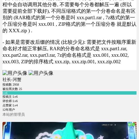
程中会自动调用其他分卷, 不需要每个分卷都解压一遍 (所以
需要提前全部下载好), 不同压缩格式的第一个分卷命名是有区
别的 (RAR格式的第一个分卷是叫 xxx.part1.rar , 7z格式的第一
个压缩分卷是叫 xxx.001 , ZIP格式的第一个压缩分卷 就是默认
的 XXX.zip ) .
- 如果是需要改后缀的情况 (比较少见): 需要把文件按顺序重新
命名好才能正常解压, RAR的分卷命名格式是 xxx.part1.rar,
xxx.part2.rar, xxx.part3.rar, 7z的命名格式是 xxx.001, xxx.002,
xxx.003, ZIP的排序格式 xxx.zip, xxx.zip.001, xxx.zip.002
社长-河蟹
投稿数
2958
被拉黑次数
25
Lv6
投稿主 Lv6
评价师 Lv6
点赞家 Lv4
12年用户
本站的管理员