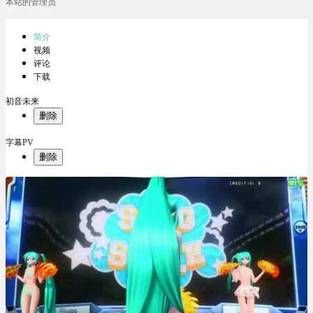
本站的管理员
简介
视频
评论
下载
初音未来
删除
字幕PV
删除