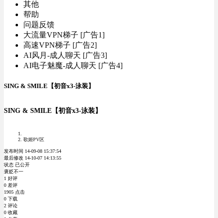
其他
帮助
问题反馈
大流量VPN梯子 [广告1]
高速VPN梯子 [广告2]
AI风月-成人聊天 [广告3]
AI电子魅魔-成人聊天 [广告4]
SING & SMILE【初音x3-泳装】
SING & SMILE【初音x3-泳装】
歌姬PV区
发布时间 14-09-08 15:37:54
最后修改 14-10-07 14:13:55
状态 已公开
褒贬不一
1 好评
0 差评
1905 点击
0 下载
2 评论
0 收藏