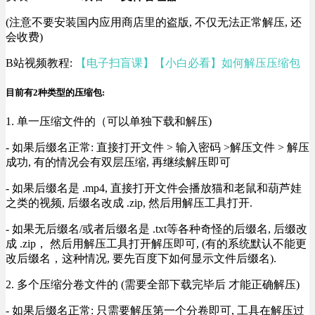
(注意不要安装国内应用商店里的盗版, 不仅无法正常解压, 还
会收费)
B站视频教程:
【电子扫盲课】【小白必看】如何解压压缩包
目前有2种类型的压缩包:
1. 单一压缩文件的（可以单独下载和解压)
- 如果后缀名正常: 直接打开文件 > 输入密码 >解压文件 > 解压
成功, 有的情况会有双层压缩, 再继续解压即可
- 如果后缀名是 .mp4, 直接打开文件会播放猫和老鼠和葫芦娃
之类的视频, 后缀名改成 .zip, 然后用解压工具打开.
- 如果无后缀名/或者后缀名是 .txt等各种奇怪的后缀名, 后缀改
成 .zip， 然后用解压工具打开解压即可, (有的系统默认不能更
改后缀名，这种情况, 要先百度下如何显示文件后缀名).
2. 多个压缩分卷文件的 (需要全部下载完毕后 才能正确解压)
- 如果后缀名正常: 只需要解压第一个分卷即可, 工具在解压过