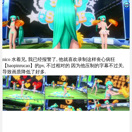
nico 水着兄, 我已经报警了, 他就喜欢录制这样丧心病狂
【haopinrucao】的pv, 不过相对的 因为他压制的字幕不过关,
导致画质降低了好多.