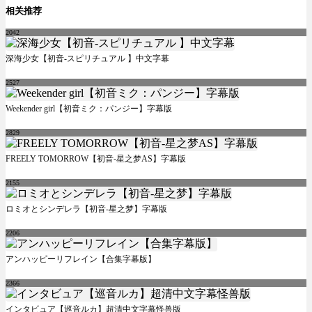
相关推荐
2042
深海少女【初音-スピリチュアル 】中文字幕
2527
Weekender girl【初音ミク：パンジー】字幕版
2829
FREELY TOMORROW【初音-星之梦AS】字幕版
2155
ロミオとシンデレラ【初音-星之梦】字幕版
2206
アンハッピーリフレイン【合集字幕版】
2366
インタビュア【巡音ルカ】超清中文字幕怪兽版