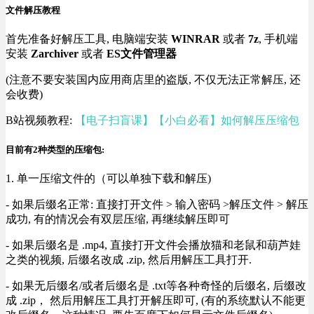
文件解压教程
首先准备好解压工具, 电脑端安装
WINRAR
或者
7z
, 手机端
安装
Zarchiver
或者
ES文件管理器
(注意不要安装国内应用商店里的盗版, 不仅无法正常解压, 还
会收费)
B站视频教程:
【电子扫盲课】【小白必看】如何解压压缩包
目前有2种类型的压缩包:
1. 单一压缩文件的（可以单独下载和解压)
- 如果后缀名正常: 直接打开文件 > 输入密码 >解压文件 > 解压
成功, 有的情况会有双层压缩, 再继续解压即可
- 如果后缀名是 .mp4, 直接打开文件会播放猫和老鼠和葫芦娃
之类的视频, 后缀名改成 .zip, 然后用解压工具打开.
- 如果无后缀名/或者后缀名是 .txt等各种奇怪的后缀名, 后缀改
成 .zip， 然后用解压工具打开解压即可, (有的系统默认不能更