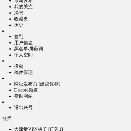
最新发布
我的关注
消息
收藏夹
历史
签到
用户信息
黑名单/屏蔽词
个人空间
投稿
稿件管理
网址发布页 (建议保存)
Discord频道
赞助网站
退出账号
分类
大流量VPN梯子 [广告1]