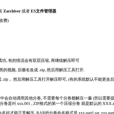
装
Zarchiver
或者
ES文件管理器
收费)
解压成功, 有的情况会有双层压缩, 再继续解压即可
的视频, 后缀名改成 .zip, 然后用解压工具打开.
改成 .zip， 然后用解压工具打开解压即可, (有的系统默认不能更
过程中会自动调用其他分卷, 不需要每个分卷都解压一遍 (所以需要
分卷是叫 xxx.001 , ZIP格式的第一个压缩分卷 就是默认的 XXX.zip 
R的分卷命名格式是 xxx.part1.rar, xxx.part2.rar, xxx.pa