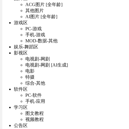
ACG图片 [全年龄]
其他图片
AI图片 [全年龄]
游戏区
PC-游戏
手机-游戏
MOD-数据-其他
娱乐-舞蹈区
影视区
电视剧-网剧
电视剧-网剧 [AI生成]
电影
特摄
综合-其他
软件区
PC-软件
手机-应用
学习区
图文教程
视频教程
公告区