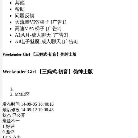
其他
帮助
问题反馈
大流量VPN梯子 [广告1]
高速VPN梯子 [广告2]
AI风月-成人聊天 [广告3]
AI电子魅魔-成人聊天 [广告4]
Weekender Girl 【三妈式-初音】伪绅士版
Weekender Girl 【三妈式-初音】伪绅士版
MMD区
发布时间 14-09-05 18:40:18
最后修改 14-09-12 19:08:43
状态 已公开
褒贬不一
1 好评
0 差评
1815 点击