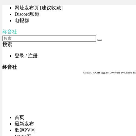
网址发布页 [建议收藏]
Discord频道
电报群
终音社
搜索
登录 / 注册
终音社
© SEGA / © Craft Egg Inc. Developed by Colorful Pale
首页
最新发布
歌姬PV区