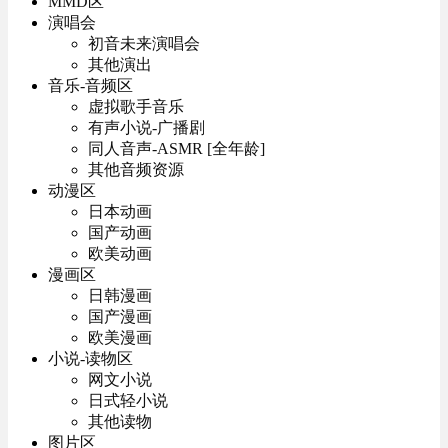
MMD区
演唱会
初音未来演唱会
其他演出
音乐-音频区
虚拟歌手音乐
有声小说-广播剧
同人音声-ASMR [全年龄]
其他音频资源
动漫区
日本动画
国产动画
欧美动画
漫画区
日韩漫画
国产漫画
欧美漫画
小说-读物区
网文小说
日式轻小说
其他读物
图片区