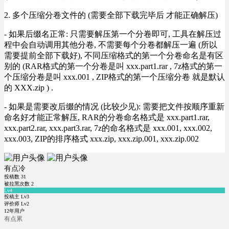
2. 多个压缩分卷文件的 (需要全部下载完毕后 才能正确解压)
- 如果后缀名正常: 只需要解压第一个分卷即可, 工具在解压过
程中会自动调用其他分卷, 不需要每个分卷都解压一遍 (所以
需要提前全部下载好), 不同压缩格式的第一个分卷命名是有区
别的 (RAR格式的第一个分卷是叫 xxx.part1.rar , 7z格式的第一
个压缩分卷是叫 xxx.001 , ZIP格式的第一个压缩分卷 就是默认
的 XXX.zip ) .
- 如果是需要改后缀的情况 (比较少见): 需要把文件按顺序重新
命名好才能正常解压, RAR的分卷命名格式是 xxx.part1.rar,
xxx.part2.rar, xxx.part3.rar, 7z的命名格式是 xxx.001, xxx.002,
xxx.003, ZIP的排序格式 xxx.zip, xxx.zip.001, xxx.zip.002
有点冷
投稿数
31
被拉黑次数
2
Lv4
投稿主 Lv3
评价师 Lv2
12年用户
有点累