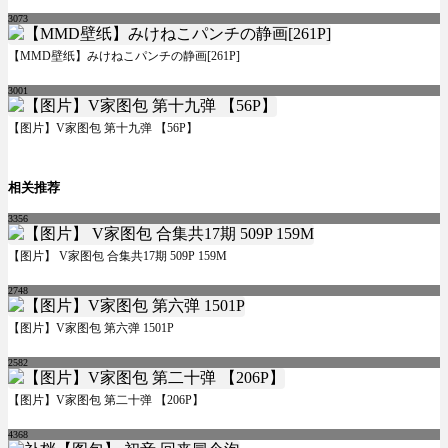
3073
【MMD壁纸】みけねこパンチの静画[261P]
3001
【图片】V家图包 第十九弹 【56P】
相关推荐
3356
【图片】 V家图包 合集共17期 509P 159M
2748
【图片】V家图包 第六弹 1501P
2582
【图片】V家图包 第二十弹 【206P】
4368