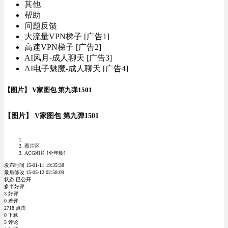
其他
帮助
问题反馈
大流量VPN梯子 [广告1]
高速VPN梯子 [广告2]
AI风月-成人聊天 [广告3]
AI电子魅魔-成人聊天 [广告4]
【图片】 V家图包 第九弹1501
【图片】 V家图包 第九弹1501
图片区
ACG图片 [全年龄]
发布时间 15-01-11 19:35:38
最后修改 15-05-12 02:58:09
状态 已公开
多半好评
3 好评
0 差评
2718 点击
0 下载
5 评论