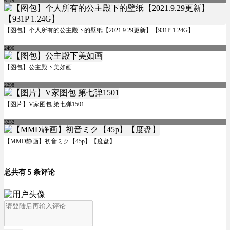
6179
【图包】个人所有的公主殿下的壁纸【2021.9.29更新】【931P 1.24G】
2496
【图包】公主殿下美如画
2298
【图片】V家图包 第七弹1501
3232
【MMD静画】初音ミク【45p】【度盘】
总共有 5 条评论