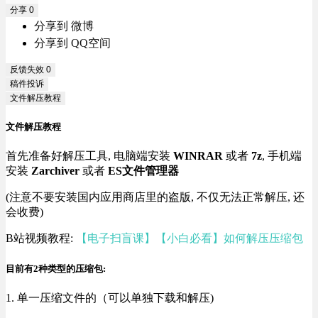
分享
0
分享到 微博
分享到 QQ空间
反馈失效
0
稿件投诉
文件解压教程
文件解压教程
首先准备好解压工具, 电脑端安装
WINRAR
或者
7z
, 手机端
安装
Zarchiver
或者
ES文件管理器
(注意不要安装国内应用商店里的盗版, 不仅无法正常解压, 还
会收费)
B站视频教程:
【电子扫盲课】【小白必看】如何解压压缩包
目前有2种类型的压缩包:
1. 单一压缩文件的（可以单独下载和解压)