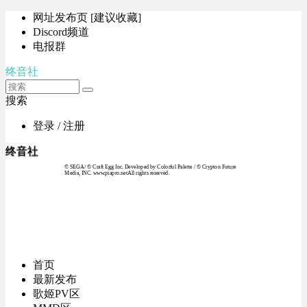
网址发布页 [建议收藏]
Discord频道
电报群
终音社
搜索
登录 / 注册
终音社
© SEGA / © Craft Egg Inc. Developed by Colorful Palette / © Crypton Future
Media, INC. www.piapro.netAll rights reserved.
首页
最新发布
歌姬PV区