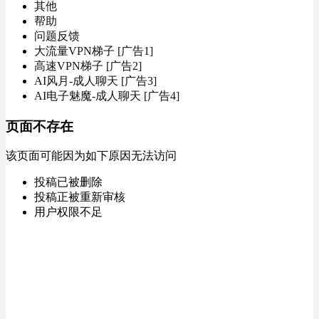
其他
帮助
问题反馈
大流量VPN梯子 [广告1]
高速VPN梯子 [广告2]
AI风月-成人聊天 [广告3]
AI电子魅魔-成人聊天 [广告4]
页面不存在
该页面可能因为如下原因无法访问
投稿已被删除
投稿正被重新审核
用户权限不足