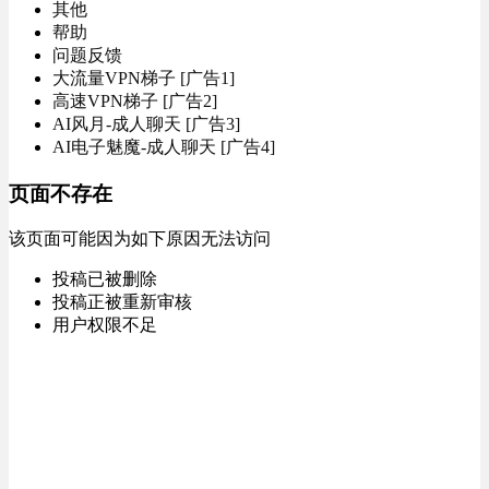
其他
帮助
问题反馈
大流量VPN梯子 [广告1]
高速VPN梯子 [广告2]
AI风月-成人聊天 [广告3]
AI电子魅魔-成人聊天 [广告4]
页面不存在
该页面可能因为如下原因无法访问
投稿已被删除
投稿正被重新审核
用户权限不足