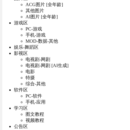
ACG图片 [全年龄]
其他图片
AI图片 [全年龄]
游戏区
PC-游戏
手机-游戏
MOD-数据-其他
娱乐-舞蹈区
影视区
电视剧-网剧
电视剧-网剧 [AI生成]
电影
特摄
综合-其他
软件区
PC-软件
手机-应用
学习区
图文教程
视频教程
公告区