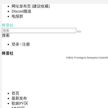
网址发布页 [建议收藏]
Discord频道
电报群
终音社
搜索
登录 / 注册
终音社
© SEGA / © Craft Egg Inc. Developed by Colorful Pale
首页
最新发布
歌姬PV区