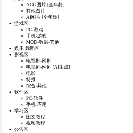
ACG图片 [全年龄]
其他图片
AI图片 [全年龄]
游戏区
PC-游戏
手机-游戏
MOD-数据-其他
娱乐-舞蹈区
影视区
电视剧-网剧
电视剧-网剧 [AI生成]
电影
特摄
综合-其他
软件区
PC-软件
手机-应用
学习区
图文教程
视频教程
公告区