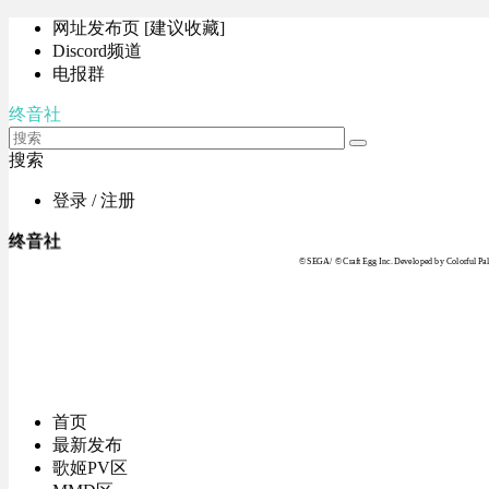
网址发布页 [建议收藏]
Discord频道
电报群
终音社
搜索
登录 / 注册
终音社
© SEGA / © Craft Egg Inc. Developed by Colorful Pale
首页
最新发布
歌姬PV区