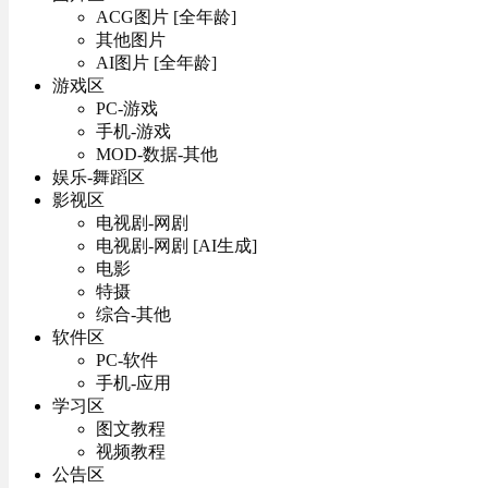
ACG图片 [全年龄]
其他图片
AI图片 [全年龄]
游戏区
PC-游戏
手机-游戏
MOD-数据-其他
娱乐-舞蹈区
影视区
电视剧-网剧
电视剧-网剧 [AI生成]
电影
特摄
综合-其他
软件区
PC-软件
手机-应用
学习区
图文教程
视频教程
公告区