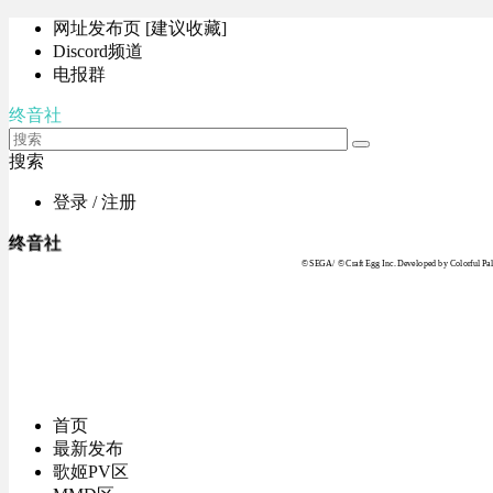
网址发布页 [建议收藏]
Discord频道
电报群
终音社
搜索
登录 / 注册
终音社
© SEGA / © Craft Egg Inc. Developed by Colorful Pale
首页
最新发布
歌姬PV区