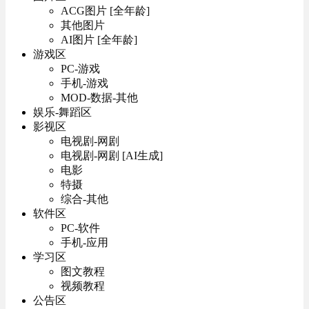
ACG图片 [全年龄]
其他图片
AI图片 [全年龄]
游戏区
PC-游戏
手机-游戏
MOD-数据-其他
娱乐-舞蹈区
影视区
电视剧-网剧
电视剧-网剧 [AI生成]
电影
特摄
综合-其他
软件区
PC-软件
手机-应用
学习区
图文教程
视频教程
公告区