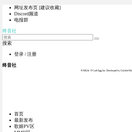
网址发布页 [建议收藏]
Discord频道
电报群
终音社
搜索
登录 / 注册
终音社
© SEGA / © Craft Egg Inc. Developed by Colorful Pale
首页
最新发布
歌姬PV区