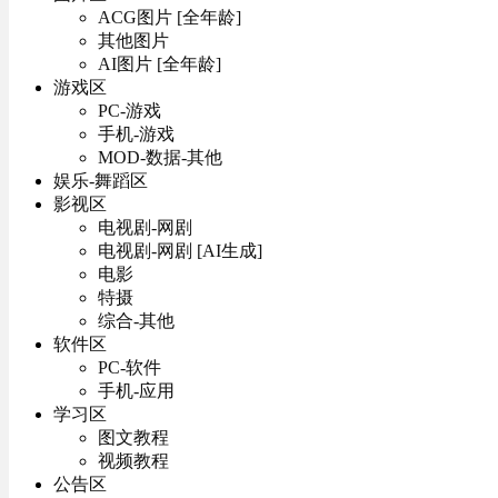
ACG图片 [全年龄]
其他图片
AI图片 [全年龄]
游戏区
PC-游戏
手机-游戏
MOD-数据-其他
娱乐-舞蹈区
影视区
电视剧-网剧
电视剧-网剧 [AI生成]
电影
特摄
综合-其他
软件区
PC-软件
手机-应用
学习区
图文教程
视频教程
公告区