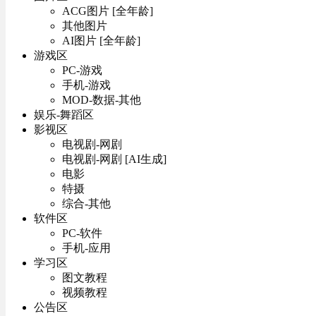
ACG图片 [全年龄]
其他图片
AI图片 [全年龄]
游戏区
PC-游戏
手机-游戏
MOD-数据-其他
娱乐-舞蹈区
影视区
电视剧-网剧
电视剧-网剧 [AI生成]
电影
特摄
综合-其他
软件区
PC-软件
手机-应用
学习区
图文教程
视频教程
公告区