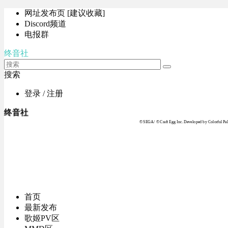
网址发布页 [建议收藏]
Discord频道
电报群
终音社
搜索
登录 / 注册
终音社
© SEGA / © Craft Egg Inc. Developed by Colorful Pale
首页
最新发布
歌姬PV区