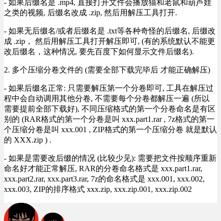
- 如果后缀名是 .mp4, 直接打开文件会播放猫和老鼠和葫芦娃
之类的视频, 后缀名改成 .zip, 然后用解压工具打开.
- 如果无后缀名/或者后缀名是 .txt等各种奇怪的后缀名, 后缀改
成 .zip， 然后用解压工具打开解压即可, (有的系统默认不能更
改后缀名，这种情况, 要先百度下如何显示文件后缀名).
2. 多个压缩分卷文件的 (需要全部下载完毕后 才能正确解压)
- 如果后缀名正常: 只需要解压第一个分卷即可, 工具在解压过
程中会自动调用其他分卷, 不需要每个分卷都解压一遍 (所以
需要提前全部下载好), 不同压缩格式的第一个分卷命名是有区
别的 (RAR格式的第一个分卷是叫 xxx.part1.rar , 7z格式的第一
个压缩分卷是叫 xxx.001 , ZIP格式的第一个压缩分卷 就是默认
的 XXX.zip ) .
- 如果是需要改后缀的情况 (比较少见): 需要把文件按顺序重新
命名好才能正常解压, RAR的分卷命名格式是 xxx.part1.rar,
xxx.part2.rar, xxx.part3.rar, 7z的命名格式是 xxx.001, xxx.002,
xxx.003, ZIP的排序格式 xxx.zip, xxx.zip.001, xxx.zip.002