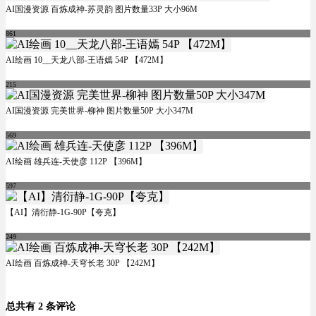
AI国漫资源 百炼成神-苏灵韵 图片数量33P 大小96M
861
AI绘画 10__天龙八部-王语嫣 54P 【472M】
215
AI国漫资源 完美世界-柳神 图片数量50P 大小347M
569
AI绘画 雄兵连-天使彦 112P 【396M】
597
【AI】清衍静-1G-90P【夸克】
249
AI绘画 百炼成神-天穹长老 30P 【242M】
总共有 2 条评论