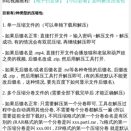
B站视频教程:
【电子扫盲课】【小白必看】如何解压压缩包
目前有2种类型的压缩包:
1. 单一压缩文件的（可以单独下载和解压)
- 如果后缀名正常: 直接打开文件 > 输入密码 >解压文件 > 解压
成功, 有的情况会有双层压缩, 再继续解压即可
- 如果后缀名是 .mp4, 直接打开文件会播放猫和老鼠和葫芦娃
之类的视频, 后缀名改成 .zip, 然后用解压工具打开.
- 如果无后缀名/或者后缀名是 .txt等各种奇怪的后缀名, 后缀改
成 .zip， 然后用解压工具打开解压即可, (有的系统默认不能更
改后缀名，这种情况, 要先百度下如何显示文件后缀名).
2. 多个压缩分卷文件的 (需要全部下载完毕后 才能正确解压)
- 如果后缀名正常: 只需要解压第一个分卷即可, 工具在解压过
程中会自动调用其他分卷, 不需要每个分卷都解压一遍 (所以
需要提前全部下载好), 不同压缩格式的第一个分卷命名是有区
别的 (RAR格式的第一个分卷是叫 xxx.part1.rar , 7z格式的第一
个压缩分卷是叫 xxx.001 , ZIP格式的第一个压缩分卷 就是默认