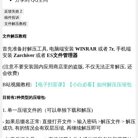
反馈失效
2
稿件投诉
文件解压教程
文件解压教程
首先准备好解压工具, 电脑端安装
WINRAR
或者
7z
, 手机端
安装
Zarchiver
或者
ES文件管理器
(注意不要安装国内应用商店里的盗版, 不仅无法正常解压, 还
会收费)
B站视频教程:
【电子扫盲课】【小白必看】如何解压压缩包
目前有2种类型的压缩包:
1. 单一压缩文件的（可以单独下载和解压)
- 如果后缀名正常: 直接打开文件 > 输入密码 >解压文件 > 解压
成功, 有的情况会有双层压缩, 再继续解压即可