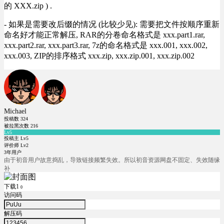
的 XXX.zip ) .
- 如果是需要改后缀的情况 (比较少见): 需要把文件按顺序重新
命名好才能正常解压, RAR的分卷命名格式是 xxx.part1.rar,
xxx.part2.rar, xxx.part3.rar, 7z的命名格式是 xxx.001, xxx.002,
xxx.003, ZIP的排序格式 xxx.zip, xxx.zip.001, xxx.zip.002
Michael
投稿数
324
被拉黑次数
216
Lv5
投稿主 Lv5
评价师 Lv2
3年用户
由于初音用户故意捣乱，导致链接频繁失效。所以初音资源网盘不固定、失效随缘
补
下载1
0
访问码
解压码