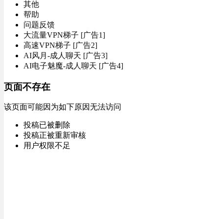
其他
帮助
问题反馈
大流量VPN梯子 [广告1]
高速VPN梯子 [广告2]
AI风月-成人聊天 [广告3]
AI电子魅魔-成人聊天 [广告4]
页面不存在
该页面可能因为如下原因无法访问
投稿已被删除
投稿正被重新审核
用户权限不足