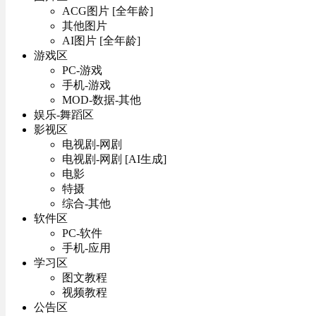
ACG图片 [全年龄]
其他图片
AI图片 [全年龄]
游戏区
PC-游戏
手机-游戏
MOD-数据-其他
娱乐-舞蹈区
影视区
电视剧-网剧
电视剧-网剧 [AI生成]
电影
特摄
综合-其他
软件区
PC-软件
手机-应用
学习区
图文教程
视频教程
公告区