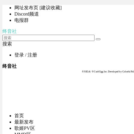
网址发布页 [建议收藏]
Discord频道
电报群
终音社
搜索
登录 / 注册
终音社
© SEGA / © Craft Egg Inc. Developed by Colorful Pale
首页
最新发布
歌姬PV区