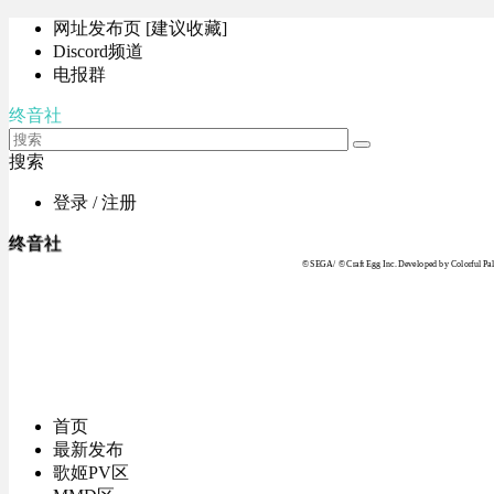
网址发布页 [建议收藏]
Discord频道
电报群
终音社
搜索
登录 / 注册
终音社
© SEGA / © Craft Egg Inc. Developed by Colorful Pale
首页
最新发布
歌姬PV区